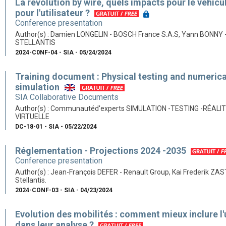
La révolution by wire, quels impacts pour le véhicu
pour l'utilisateur ?
Conference presentation
Author(s) : Damien LONGELIN - BOSCH France S.A.S, Yann BONNY 
STELLANTIS
2024-C0NF-04 - SIA - 05/24/2024
Training document : Physical testing and numerica
simulation
SIA Collaborative Documents
Author(s) : Communautéd'experts SIMULATION -TESTING -RÉALI
VIRTUELLE
DC-18-01 - SIA - 05/22/2024
Réglementation - Projections 2024 -2035
Conference presentation
Author(s) : Jean-François DEFER - Renault Group, Kai Frederik ZA
Stellantis.
2024-CONF-03 - SIA - 04/23/2024
Evolution des mobilités : comment mieux inclure l
dans leur analyse ?