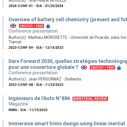
Author(s) : Jean-Marie REVEILLE
2024-CONF-01 - SIA - 01/25/2024
Overview of battery cell chemistry (present and fu
Conference presentation
Author(s) : Mathieu MORCRETTE - Université de Picardie Jules Ver
Tiamat
2023-CONF-09 - SIA - 12/14/2023
Dare Forward 2030, quelles stratégies technologi
pour une couverture globale ?
Conference presentation
Author(s) : Jean PERSONNAZ - Stellantis
2023-CONF-08 - SIA - 11/23/2023
Ingénieurs de l'Auto N°886
Magazine
N886 - SIA - 11/15/2023
Immersive smart trims design using linear inertial