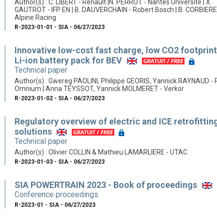
Author(s) : C. LIBERT - Renault |N. PERROT - Nantes Université | X.
GAUTROT - IFP EN | B. DAUVERCHAIN - Robert Bosch | B. CORBIERE
Alpine Racing
R-2023-01-01 - SIA - 06/27/2023
Innovative low-cost fast charge, low CO2 footprin
Li-ion battery pack for BEV
Technical paper
Author(s) : Gwereg PAOLINI, Philippe GEORIS, Yannick RAYNAUD - P
Omnium | Anna TEYSSOT, Yannick MOLMERET - Verkor
R-2023-01-02 - SIA - 06/27/2023
Regulatory overview of electric and ICE retrofittin
solutions
Technical paper
Author(s) : Olivier COLLIN & Mathieu LAMARLIERE - UTAC
R-2023-01-03 - SIA - 06/27/2023
SIA POWERTRAIN 2023 - Book of proceedings
Conference proceedings
R-2023-01 - SIA - 06/27/2023