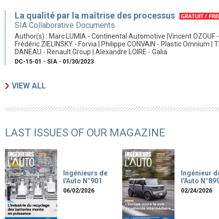
La qualité par la maîtrise des processus
SIA Collaborative Documents
Author(s) : Marc LUMIA - Continental Automotive |Vincent OZOUF -
Frédéric ZIELINSKY - Forvia | Philippe CONVAIN - Plastic Omnium | T
DANEAU - Renault Group | Alexandre LOIRE - Galia
DC-15-01 - SIA - 01/30/2023
VIEW ALL
LAST ISSUES OF OUR MAGAZINE
Ingénieurs de
Ingénieur d
l'Auto N°901
l'Auto N°89
06/02/2026
02/24/2026