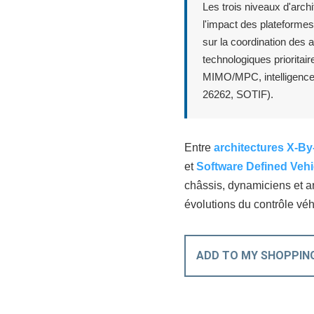
Les trois niveaux d'ar
l'impact des plateforme
sur la coordination des 
technologiques prioritai
MIMO/MPC, intelligence ar
26262, SOTIF).
Entre
architectures X-By
et
Software Defined Vehi
châssis, dynamiciens et ar
évolutions du contrôle véh
ADD TO MY SHOPPIN