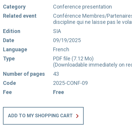
Category
Conference presentation
Related event
Conférence Membres/Partenaires 
discipline qui ne laisse pas le vo
Edition
SIA
Date
09/19/2025
Language
French
Type
PDF file (7.12 Mo)
(Downloadable immediately on rec
Number of pages
43
Code
2025-CONF-09
Fee
Free
ADD TO MY SHOPPING CART