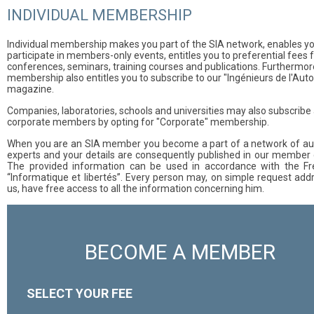
INDIVIDUAL MEMBERSHIP
Individual membership makes you part of the SIA network, enables yo
participate in members-only events, entitles you to preferential fees 
conferences, seminars, training courses and publications. Furthermor
membership also entitles you to subscribe to our "Ingénieurs de l'Aut
magazine.
Companies, laboratories, schools and universities may also subscribe
corporate members by opting for "Corporate" membership.
When you are an SIA member you become a part of a network of a
experts and your details are consequently published in our member d
The provided information can be used in accordance with the F
“Informatique et libertés”. Every person may, on simple request add
us, have free access to all the information concerning him.
BECOME A MEMBER
SELECT YOUR FEE