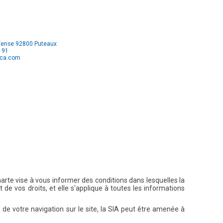
éfense 92800 Puteaux
5 91
ca.com
harte vise à vous informer des conditions dans lesquelles la
 de vos droits, et elle s'applique à toutes les informations
 de votre navigation sur le site, la SIA peut être amenée à