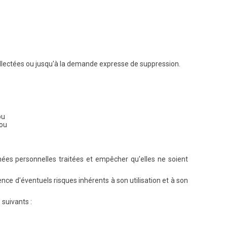
ollectées ou jusqu'à la demande expresse de suppression.
ou
 ou
nnées personnelles traitées et empêcher qu'elles ne soient
ence d'éventuels risques inhérents à son utilisation et à son
suivants :