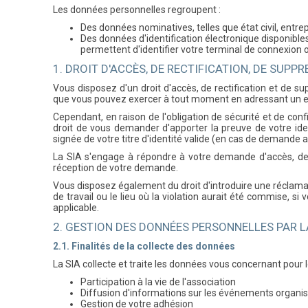
Les données personnelles regroupent :
Des données nominatives, telles que état civil, entre
Des données d'identification électronique disponibles 
permettent d'identifier votre terminal de connexion o
1. DROIT D'ACCÈS, DE RECTIFICATION, DE SUPP
Vous disposez d'un droit d'accès, de rectification et de 
que vous pouvez exercer à tout moment en adressant un ema
Cependant, en raison de l'obligation de sécurité et de con
droit de vous demander d'apporter la preuve de votre ide
signée de votre titre d'identité valide (en cas de demande a
La SIA s'engage à répondre à votre demande d'accès, de 
réception de votre demande.
Vous disposez également du droit d'introduire une réclamati
de travail ou le lieu où la violation aurait été commise, 
applicable.
2. GESTION DES DONNÉES PERSONNELLES PAR L
2.1. Finalités de la collecte des données
La SIA collecte et traite les données vous concernant pour le
Participation à la vie de l'association
Diffusion d'informations sur les événements organisé
Gestion de votre adhésion