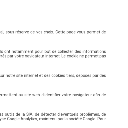
inal, sous réserve de vos choix. Cette page vous permet de
é. Ils ont notamment pour but de collecter des informations
gérés par votre navigateur internet. Le cookie ne permet pas
 sur notre site internet et des cookies tiers, déposés par des
rmettent au site web d’identifier votre navigateur afin de
es outils de la SIA, de détecter d’éventuels problèmes, de
lyse Google Analytics, maintenu par la société Google. Pour