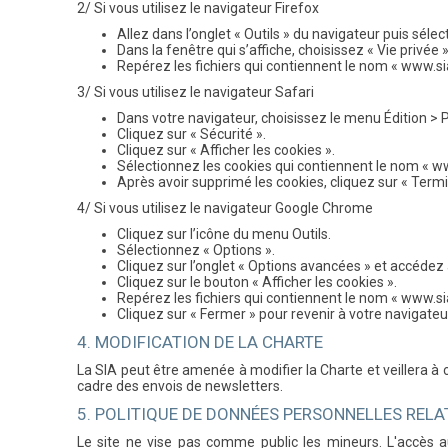
2/ Si vous utilisez le navigateur Firefox
Allez dans l’onglet « Outils » du navigateur puis séle
Dans la fenêtre qui s’affiche, choisissez « Vie privée »
Repérez les fichiers qui contiennent le nom « www.sia
3/ Si vous utilisez le navigateur Safari
Dans votre navigateur, choisissez le menu Édition > 
Cliquez sur « Sécurité ».
Cliquez sur « Afficher les cookies ».
Sélectionnez les cookies qui contiennent le nom « www.
Après avoir supprimé les cookies, cliquez sur « Term
4/ Si vous utilisez le navigateur Google Chrome
Cliquez sur l’icône du menu Outils.
Sélectionnez « Options ».
Cliquez sur l’onglet « Options avancées » et accédez à
Cliquez sur le bouton « Afficher les cookies ».
Repérez les fichiers qui contiennent le nom « www.sia
Cliquez sur « Fermer » pour revenir à votre navigateu
4. MODIFICATION DE LA CHARTE
La SIA peut être amenée à modifier la Charte et veillera à
cadre des envois de newsletters.
5. POLITIQUE DE DONNÉES PERSONNELLES RELA
Le site ne vise pas comme public les mineurs. L'accès au