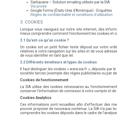
Sarbacane – Solution emailing utilisée par la SIA
Vie privée
Google Forms (États-Unis d'Amérique) - Enquêtes
Règles de confidentialité et conditions d'utilisation
3. COOKIES
Lorsque vous naviguez sur notre site internet, des inform
mieux comprendre comment fonctionnent les cookies et c
3.1 Qu’est-ce qu’un cookie ?
Un cookie est un petit fichier texte déposé sur votre ordi
relatives à votre navigation sur les sites et de vous adres
de vous identifier en tant que tel.
3.2 Différents émetteurs et types de cookies
Il faut distinguer les cookies « www.sia.fr », déposés par le
sociétés tierces (exemple des régies publicitaires ou par de
Cookies de fonctionnement
La SIA utilise des cookies nécessaires au fonctionnement 
conserver l’information de connexion à votre compte et de
Cookies Analytics
Ces informations sont recueillies afin d’effectuer des me
pouvoir proposer de nouveaux contenus. La SIA n’a pas la m
comprendre les cookies déposés dans le cadre de l’analyse 