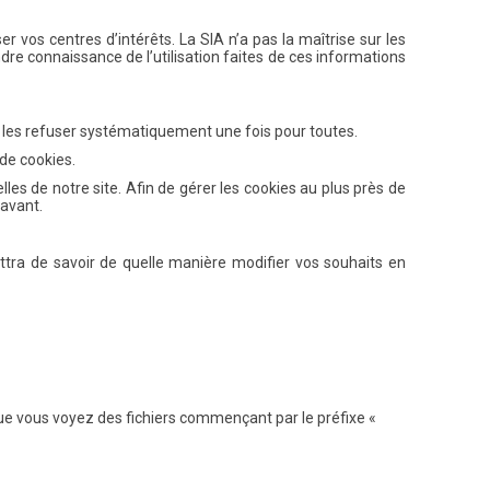
vos centres d’intérêts. La SIA n’a pas la maîtrise sur les
dre connaissance de l’utilisation faites de ces informations
 les refuser systématiquement une fois pour toutes.
 de cookies.
les de notre site. Afin de gérer les cookies au plus près de
-avant.
ettra de savoir de quelle manière modifier vos souhaits en
e que vous voyez des fichiers commençant par le préfixe «