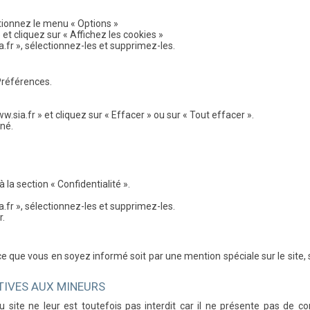
ctionnez le menu « Options »
 et cliquez sur « Affichez les cookies »
.fr », sélectionnez-les et supprimez-les.
Préférences.
sia.fr » et cliquez sur « Effacer » ou sur « Tout effacer ».
iné.
 la section « Confidentialité ».
.fr », sélectionnez-les et supprimez-les.
r.
 ce que vous en soyez informé soit par une mention spéciale sur le sit
TIVES AUX MINEURS
 site ne leur est toutefois pas interdit car il ne présente pas de 