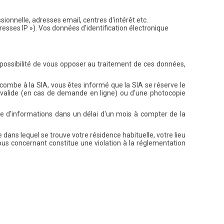
ionnelle, adresses email, centres d'intérêt etc.
dresses IP »). Vos données d'identification électronique
 possibilité de vous opposer au traitement de ces données,
ncombe à la SIA, vous êtes informé que la SIA se réserve le
é valide (en cas de demande en ligne) ou d'une photocopie
e d'informations dans un délai d'un mois à compter de la
dans lequel se trouve votre résidence habituelle, votre lieu
vous concernant constitue une violation à la réglementation