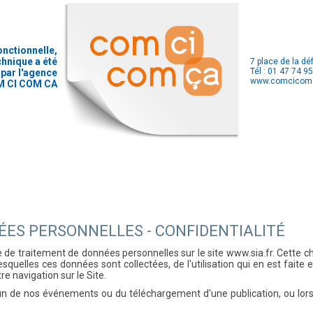
onctionnelle,
chnique a été
7 place de la d
Tél : 01 47 74 9
 par l'agence
www.comcicom
 CI COM CA
ES PERSONNELLES - CONFIDENTIALITÉ
re de traitement de données personnelles sur le site www.sia.fr. Cette c
quelles ces données sont collectées, de l'utilisation qui en est faite et
e navigation sur le Site.
l'un de nos événements ou du téléchargement d'une publication, ou lors