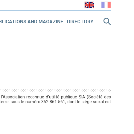
BLICATIONS AND MAGAZINE
DIRECTORY
 l'Association reconnue d'utilité publique SIA (Société des
terre, sous le numéro 352 861 561, dont le siège social est