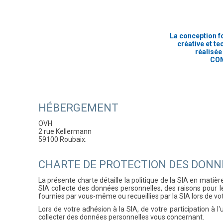
La conception f
créative et te
réalisée
COM
HÉBERGEMENT
OVH
2 rue Kellermann
59100 Roubaix.
CHARTE DE PROTECTION DES DONNÉ
La présente charte détaille la politique de la SIA en matiè
SIA collecte des données personnelles, des raisons pour les
fournies par vous-même ou recueillies par la SIA lors de votr
Lors de votre adhésion à la SIA, de votre participation à 
collecter des données personnelles vous concernant.