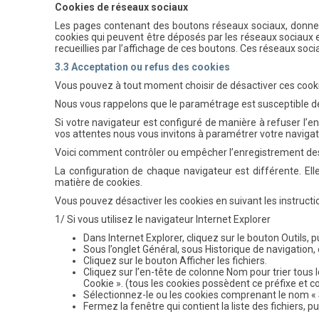
Cookies de réseaux sociaux
Les pages contenant des boutons réseaux sociaux, donnent 
cookies qui peuvent être déposés par les réseaux sociaux et
recueillies par l’affichage de ces boutons. Ces réseaux soci
3.3 Acceptation ou refus des cookies
Vous pouvez à tout moment choisir de désactiver ces cooki
Nous vous rappelons que le paramétrage est susceptible de m
Si votre navigateur est configuré de manière à refuser l’en
vos attentes nous vous invitons à paramétrer votre navigat
Voici comment contrôler ou empêcher l’enregistrement des
La configuration de chaque navigateur est différente. Ell
matière de cookies.
Vous pouvez désactiver les cookies en suivant les instruct
1/ Si vous utilisez le navigateur Internet Explorer
Dans Internet Explorer, cliquez sur le bouton Outils, p
Sous l’onglet Général, sous Historique de navigation,
Cliquez sur le bouton Afficher les fichiers.
Cliquez sur l’en-tête de colonne Nom pour trier tous 
Cookie ». (tous les cookies possèdent ce préfixe et c
Sélectionnez-le ou les cookies comprenant le nom « 
Fermez la fenêtre qui contient la liste des fichiers, p