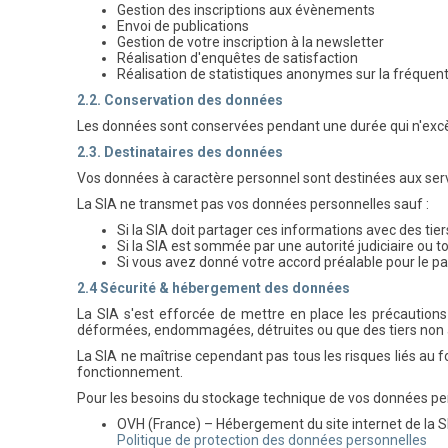
Gestion des inscriptions aux évènements
Envoi de publications
Gestion de votre inscription à la newsletter
Réalisation d'enquêtes de satisfaction
Réalisation de statistiques anonymes sur la fréquent
2.2. Conservation des données
Les données sont conservées pendant une durée qui n'excède
2.3. Destinataires des données
Vos données à caractère personnel sont destinées aux ser
La SIA ne transmet pas vos données personnelles sauf :
Si la SIA doit partager ces informations avec des t
Si la SIA est sommée par une autorité judiciaire ou t
Si vous avez donné votre accord préalable pour le pa
2.4 Sécurité & hébergement des données
La SIA s'est efforcée de mettre en place les précautions 
déformées, endommagées, détruites ou que des tiers non a
La SIA ne maîtrise cependant pas tous les risques liés au fo
fonctionnement.
Pour les besoins du stockage technique de vos données pers
OVH (France) – Hébergement du site internet de la S
Politique de protection des données personnelles