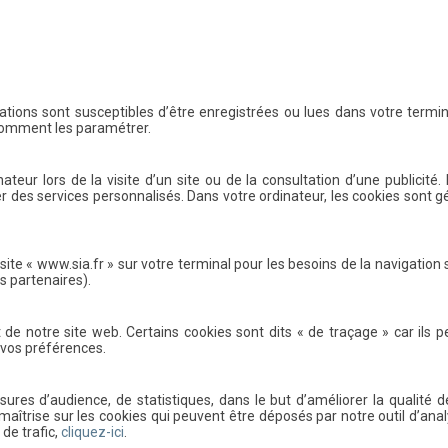
ations sont susceptibles d’être enregistrées ou lues dans votre term
omment les paramétrer.
nateur lors de la visite d’un site ou de la consultation d’une publicit
ser des services personnalisés. Dans votre ordinateur, les cookies sont 
 site « www.sia.fr » sur votre terminal pour les besoins de la navigation
s partenaires).
de notre site web. Certains cookies sont dits « de traçage » car ils pe
 vos préférences.
sures d’audience, de statistiques, dans le but d’améliorer la qualité d
aîtrise sur les cookies qui peuvent être déposés par notre outil d’ana
de trafic,
cliquez-ici
.