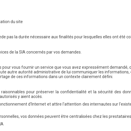
ation du site
 pas la durée nécessaire aux finalités pour lesquelles elles ont été c
vices de la SIA concernés par vos demandes.
iers pour vous fournir un service que vous avez expressément demandé, 
oute autre autorité administrative de lui communiquer les informations,
rtage de ces informations dans un contexte clairement défini.
raisonnables pour préserver la confidentialité et la sécurité des do
utorisés y aient accès.
nctionnement d'Internet et attire l'attention des internautes sur l'exist
onnelles, vos données peuvent être centralisées chez les prestataires 
IA