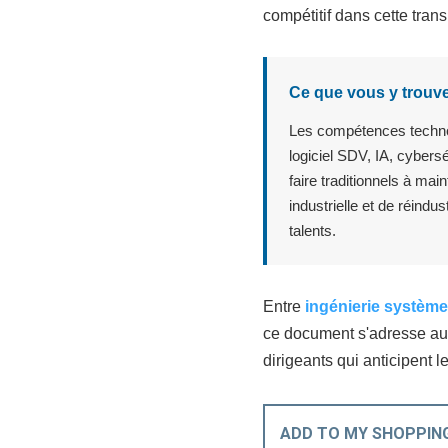
compétitif dans cette trans
Ce que vous y trouve
Les compétences technol
logiciel SDV, IA, cybersé
faire traditionnels à mai
industrielle et de réindu
talents.
Entre
ingénierie systèm
ce document s'adresse au
dirigeants qui anticipent l
ADD TO MY SHOPPIN