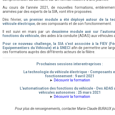
Au cours de l’année 2021, de nouvelles formations, entièremen
animées par des experts de la SIA, vont être proposées.
Dès février,
un premier module a été déployé autour de la te
véhicule électrique
, de ses composants et de son fonctionnement.
Il est suivi en mars par un
deuxième module axé sur l’automa
fonctions du véhicule
, des aides à la conduite (ADAS) aux véhicule
Pour ce nouveau challenge, la SIA s’est associée à la FIEV (F
Equipementiers du Véhicule) et à SNECI
afin de permettre une larg
ces formations auprès des différents acteurs de la filière.
Prochaines sessions interentreprises :
La technologie du véhicule électrique - Composants e
fonctionnement :
9 avril 2021
►
Découvrir la formation
L'automatisation des fonctions du véhicule - Des ADAS 
véhicules autonomes : 25 mars 2021
►
Découvrir la formation
Pour plus de renseignements, contacter Marie-Claude BURAUX p