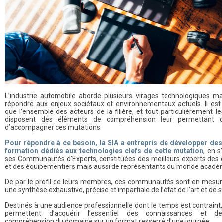
L’industrie automobile aborde plusieurs virages technologiques ma
répondre aux enjeux sociétaux et environnementaux actuels. Il es
que l’ensemble des acteurs de la filière, et tout particulièrement l
disposent des éléments de compréhension leur permettant d’
d’accompagner ces mutations.
Pour répondre à ce besoin, la SIA a entrepris de développer d
formation dédiés aux technologies clefs de cette mutation
, en 
ses Communautés d'Experts, constituées des meilleurs experts des 
et des équipementiers mais aussi de représentants du monde acadé
De par le profil de leurs membres, ces communautés sont en mesur
une synthèse exhaustive, précise et impartiale de l’état de l’art et de 
Destinés à une audience professionnelle dont le temps est contrain
permettent d’acquérir l’essentiel des connaissances et d
compréhension du domaine sur un format resserré d'une journée.