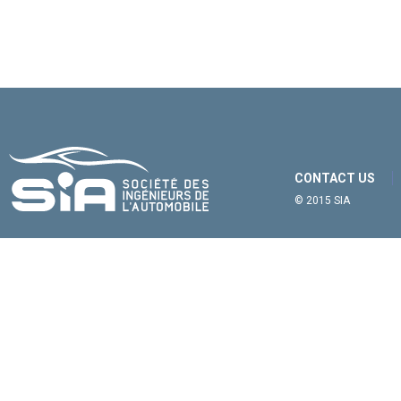
CONTACT US
© 2015 SIA