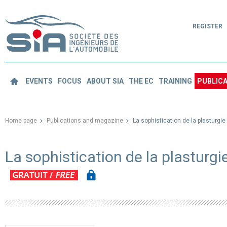
REGISTER
EVENTS
FOCUS
ABOUT SIA
THE EC
TRAINING
PUBLICA
Home page
Publications and magazine
La sophistication de la plasturgi
La sophistication de la plasturg