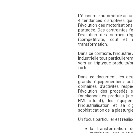
L’économie automobile actuel
4 tendances disruptives qui
l’évolution des motorisations v
partagée. Des contraintes f
l’évolution des normes ré
(compétitivité, coût et 
transformation.
Dans ce contexte, l’industri
industrielle tout particulièr
vers un triptyque produits/
forte.
Dans ce document, les deux
grands équipementiers aut
domaines d’activités respe
l’évolution des procédés 
fonctionnalités produits (i
HMI intuitif), les équipe
l’industrialisation et sa d
sophistication de la plasturgi
Un focus particulier est réalisé
la transformation du