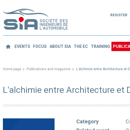
REGISTER
EVENTS
FOCUS
ABOUT SIA
THE EC
TRAINING
PUBLICA
Home page
Publications and magazine
L'alchimie entre Architecture et 
L'alchimie entre Architecture et
Category
C