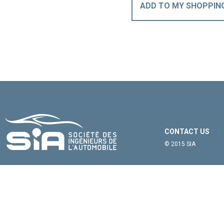
ADD TO MY SHOPPIN
CONTACT US
© 2015 SIA