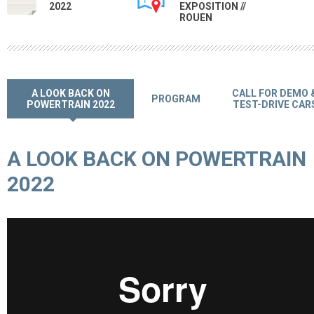
2022
EXPOSITION //
ROUEN
A LOOK BACK ON
CALL FOR DEMO 
PROGRAM
POWERTRAIN 2022
TEST-DRIVE CAR
A LOOK BACK ON POWERTRAIN
2022