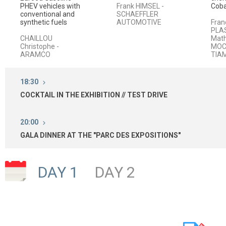
PHEV vehicles with
Frank HIMSEL -
Coba
conventional and
SCHAEFFLER
synthetic fuels
AUTOMOTIVE
Fran
PLA
CHAILLOU
Math
Christophe -
MOC
ARAMCO
TIA
18:30
COCKTAIL IN THE EXHIBITION // TEST DRIVE
20:00
GALA DINNER AT THE "PARC DES EXPOSITIONS"
DAY 1
DAY 2