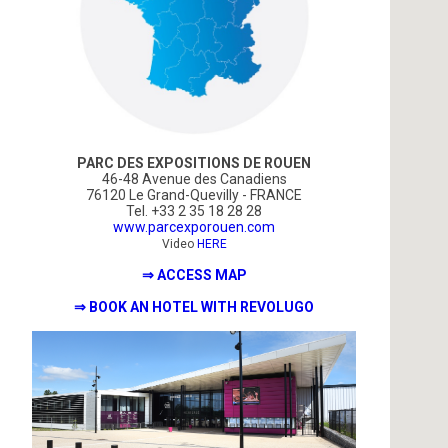
PARC DES EXPOSITIONS DE ROUEN
46-48 Avenue des Canadiens
76120 Le Grand-Quevilly - FRANCE
Tel. +33
2 35 18 28 28
www.
parcexporouen.com
Video
HERE
⇒ ACCESS MAP
⇒ BOOK AN HOTEL WITH REVOLUGO