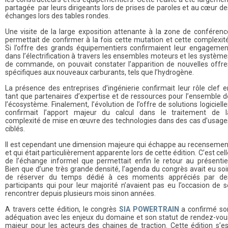
partagée par leurs dirigeants lors de prises de paroles et au cœur de
échanges lors des tables rondes.
Une visite de la large exposition attenante à la zone de conférenc
permettait de confirmer à la fois cette mutation et cette complexité
Si l’offre des grands équipementiers confirmaient leur engagemen
dans l’électrification à travers les ensembles moteurs et les système
de commande, on pouvait constater l’apparition de nouvelles offre
spécifiques aux nouveaux carburants, tels que l’hydrogène.
La présence des entreprises d’ingénierie confirmait leur rôle clef e
tant que partenaires d’expertise et de ressources pour l’ensemble d
l’écosystème. Finalement, l’évolution de l’offre de solutions logicielle
confirmait l’apport majeur du calcul dans le traitement de l
complexité de mise en œuvre des technologies dans des cas d’usage
ciblés.
Il est cependant une dimension majeure qui échappe au recensemen
et qui était particulièrement apparente lors de cette édition. C’est cell
de l’échange informel que permettait enfin le retour au présentiel
Bien que d’une très grande densité, l’agenda du congrès avait eu soi
de réserver du temps dédié à ces moments appréciés par de
participants qui pour leur majorité n’avaient pas eu l’occasion de s
rencontrer depuis plusieurs mois sinon années.
A travers cette édition, le congrès
SIA POWERTRAIN
a confirmé so
adéquation avec les enjeux du domaine et son statut de rendez-vou
majeur pour les acteurs des chaines de traction. Cette édition s’es