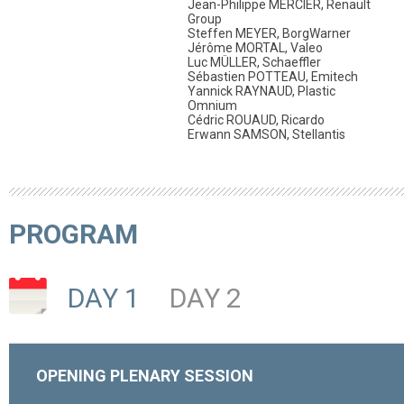
Jean-Philippe MERCIER, Renault
Group
Steffen MEYER, BorgWarner
Jérôme MORTAL, Valeo
Luc MÜLLER, Schaeffler
Sébastien POTTEAU, Emitech
Yannick RAYNAUD, Plastic
Omnium
Cédric ROUAUD, Ricardo
Erwann SAMSON, Stellantis
PROGRAM
DAY 1
DAY 2
OPENING PLENARY SESSION