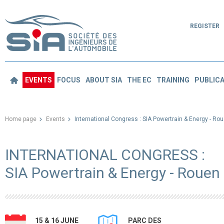
REGISTER
EVENTS
FOCUS
ABOUT SIA
THE EC
TRAINING
PUBLICA
Home page
Events
International Congress : SIA Powertrain & Energy - Ro
INTERNATIONAL CONGRESS :
SIA Powertrain & Energy - Rouen
15 & 16 JUNE
PARC DES