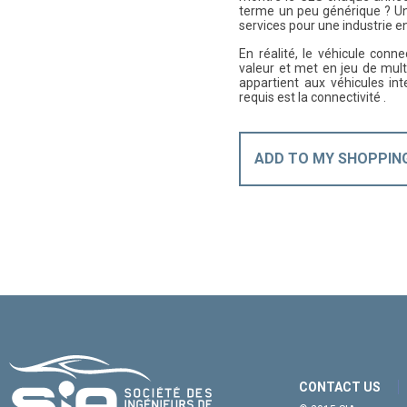
terme un peu générique ? U
services pour une industrie 
En réalité, le véhicule conn
valeur et met en jeu de mult
appartient aux véhicules int
requis est la connectivité .
ADD TO MY SHOPPIN
CONTACT US