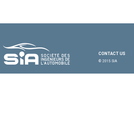
CONTACT US
© 2015 SIA