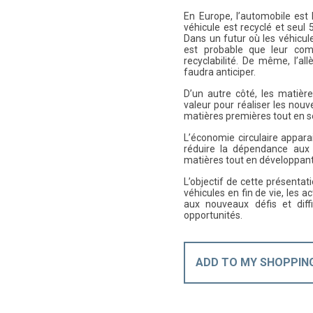
En Europe, l’automobile est 
véhicule est recyclé et seul
Dans un futur où les véhicul
est probable que leur com
recyclabilité. De même, l’a
faudra anticiper.
D’un autre côté, les matièr
valeur pour réaliser les nouv
matières premières tout en 
L’économie circulaire appar
réduire la dépendance aux 
matières tout en développant
L’objectif de cette présentat
véhicules en fin de vie, les
aux nouveaux défis et diff
opportunités.
ADD TO MY SHOPPIN