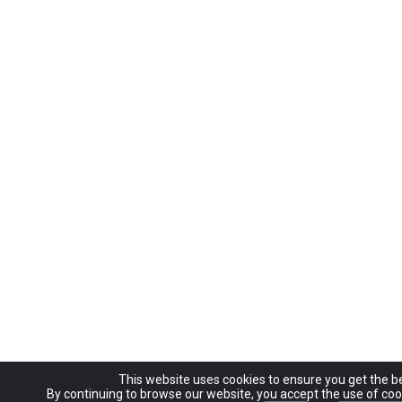
This website uses cookies to ensure you get the b
By continuing to browse our website, you accept the use of coo