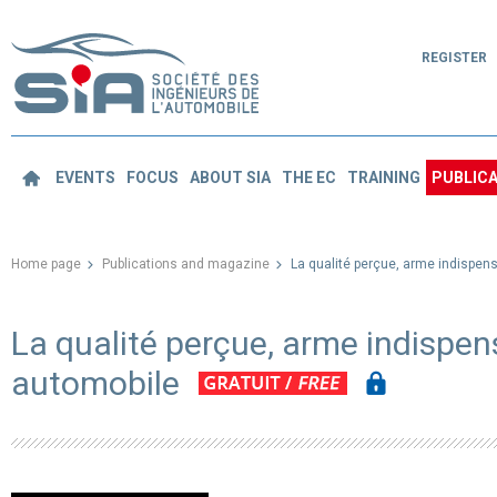
REGISTER
EVENTS
FOCUS
ABOUT SIA
THE EC
TRAINING
PUBLICA
Home page
Publications and magazine
La qualité perçue, arme indispen
La qualité perçue, arme indispe
automobile