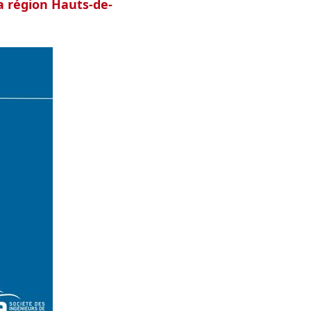
a région Hauts-de-