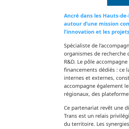
Ancré dans les Hauts-de-F
autour d’une mission com
l’innovation et les projets
Spécialiste de l’accompagn
organismes de recherche de
R&D. Le pôle accompagne et
financements dédiés : ce la
internes et externes, cons
accompagne également les 
régionaux, des plateforme
Ce partenariat revêt une d
Trans est un relais privi
du territoire. Les synergie