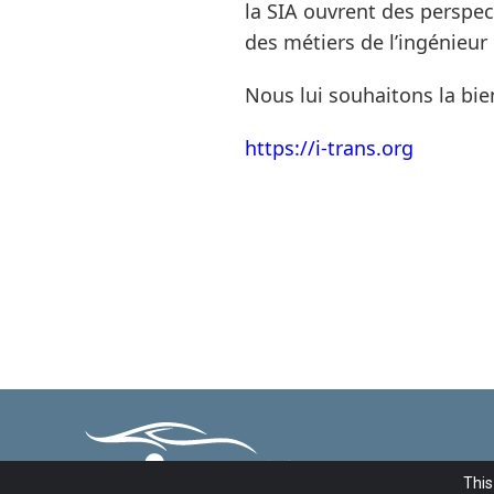
la SIA ouvrent des perspec
des métiers de l’ingénieur d
Nous lui souhaitons la bi
https://i-trans.org
This