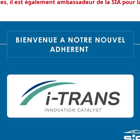
s, il est également ambassadeur de la SIA pour l