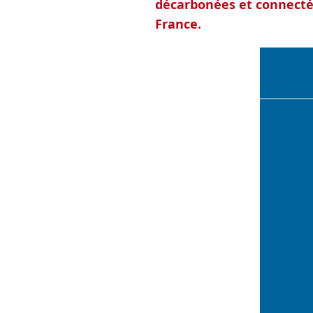
décarbonées et connectée
France.