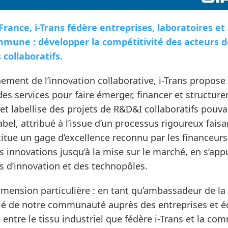
rance, i-Trans fédère entreprises, laboratoires et
mune : développer la compétitivité des acteurs de
 collaboratifs.
ement de l’innovation collaborative, i-Trans propose
s services pour faire émerger, financer et structure
 labellise des projets de R&D&I collaboratifs pouva
bel, attribué à l’issue d’un processus rigoureux faisa
titue un gage d’excellence reconnu par les financeurs 
innovations jusqu’à la mise sur le marché, en s’appu
s d’innovation et des technopôles.
imension particulière : en tant qu’ambassadeur de la 
légié de notre communauté auprès des entreprises et 
s entre le tissu industriel que fédère i-Trans et la c