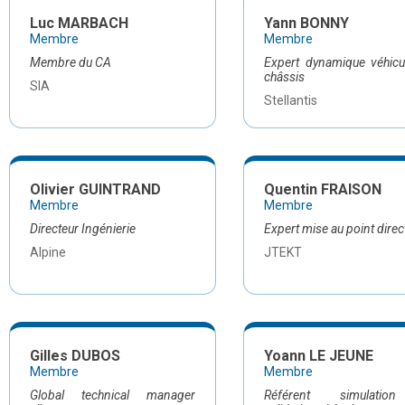
Luc MARBACH
Yann BONNY
Membre
Membre
Membre du CA
Expert dynamique véhicu
châssis
SIA
Stellantis
Olivier GUINTRAND
Quentin FRAISON
Membre
Membre
Directeur Ingénierie
Expert mise au point direc
Alpine
JTEKT
Gilles DUBOS
Yoann LE JEUNE
Membre
Membre
Global technical manager
Référent simulati