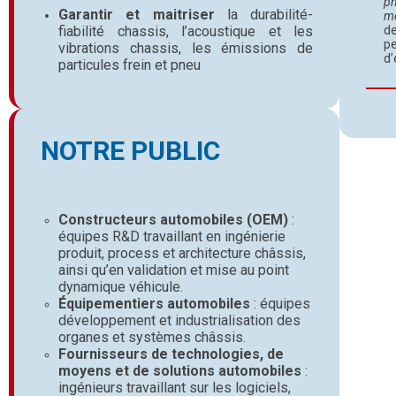
pn
Garantir
et
maitriser
la durabilité-
mé
fiabilité chassis, l’acoustique et les
d
pe
vibrations chassis, les émissions de
d’
particules frein et pneu
NOTRE PUBLIC
Constructeurs automobiles (OEM)
:
équipes R&D travaillant en ingénierie
produit, process et architecture châssis,
ainsi qu’en validation et mise au point
dynamique véhicule.
Équipementiers automobiles
: équipes
développement et industrialisation des
organes et systèmes châssis.
Fournisseurs de technologies, de
moyens et de solutions automobiles
:
ingénieurs travaillant sur les logiciels,