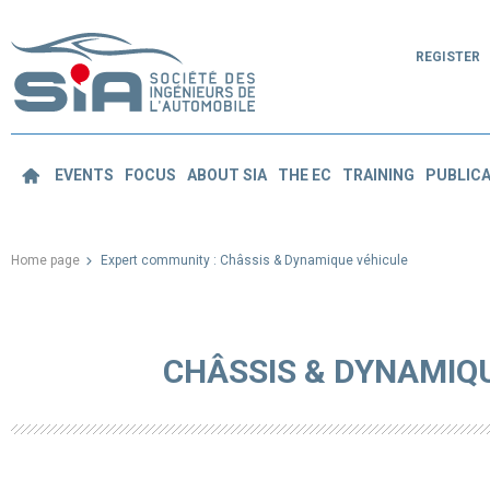
REGISTER
EVENTS
FOCUS
ABOUT SIA
THE EC
TRAINING
PUBLICA
Home page
Expert community : Châssis & Dynamique véhicule
CHÂSSIS & DYNAMIQ