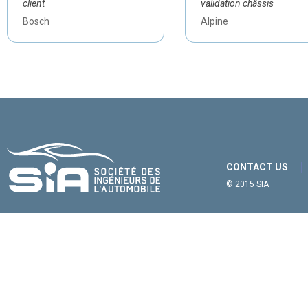
client
validation châssis
Bosch
Alpine
CONTACT US
© 2015 SIA