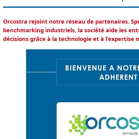
Orcostra rejoint notre réseau de partenaires. Spé
benchmarking industriels, la société aide les en
décisions grâce à la technologie et à l’expertise 