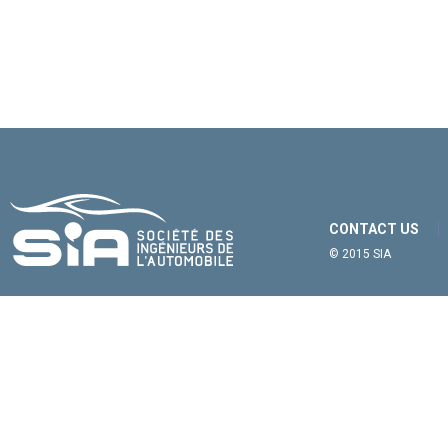
CONTACT US
© 2015 SIA