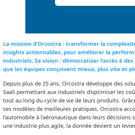
La mission d’Orcostra : transformer la complexi
insights actionnables, pour améliorer la perform
industriels. Sa vision : démocratiser l’accès à des
que les équipes conçoivent mieux, plus vite et p
Depuis plus de 25 ans, Orcostra développe des solu
SaaS permettant aux industriels d’optimiser les co
tout au long du cycle de vie de leurs produits. Grâc
ses modèles de meilleures pratiques, Orcostra ac
l’automobile à l’aéronautique dans leurs décisions s
une industrie plus agile, la donnée devient un levier