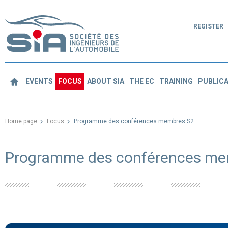
REGISTER
EVENTS
FOCUS
ABOUT SIA
THE EC
TRAINING
PUBLICA
Home page
Focus
Programme des conférences membres S2
Programme des conférences me