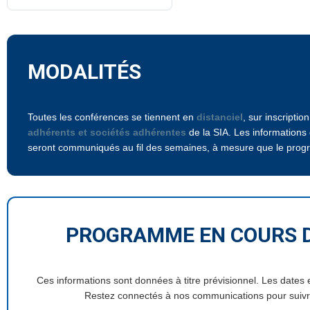
MODALITÉS
Toutes les conférences se tiennent en
distanciel
, sur inscripti
adhérents et sociétés adhérentes
de la SIA. Les informations
seront communiqués au fil des semaines, à mesure que le prog
PROGRAMME EN COURS D
Ces informations sont données à titre prévisionnel. Les dates 
Restez connectés à nos communications pour suiv