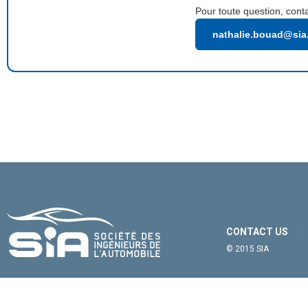
Pour toute question, conta
nathalie.bouad@sia.
CONTACT US
© 2015 SIA