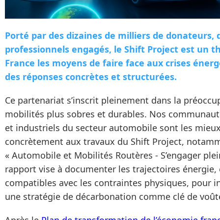
Porté par des dizaines de milliers de donateurs,
professionnels engagés, le Shift Project est un t
France les moyens de faire face aux crises énerg
des réponses concrètes et structurées.
Ce partenariat s’inscrit pleinement dans la préoccup
mobilités plus sobres et durables. Nos communauté
et industriels du secteur automobile sont les mieu
concrètement aux travaux du Shift Project, notamm
« Automobile et Mobilités Routères - S’engager ple
rapport vise à documenter les trajectoires énergie
compatibles avec les contraintes physiques, pour in
une stratégie de décarbonation comme clé de voûte d
Après le
Plan de transformation de l’économie fran