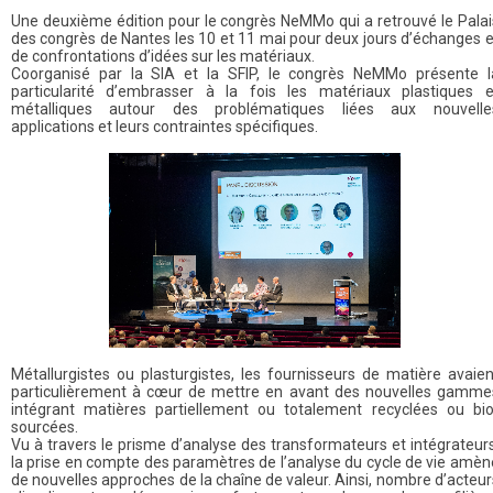
Une deuxième édition pour le congrès NeMMo qui a retrouvé le Palai
des congrès de Nantes les 10 et 11 mai pour deux jours d’échanges e
de confrontations d’idées sur les matériaux.
Coorganisé par la SIA et la SFIP, le congrès NeMMo présente l
particularité d’embrasser à la fois les matériaux plastiques e
métalliques autour des problématiques liées aux nouvelle
applications et leurs contraintes spécifiques.
Métallurgistes ou plasturgistes, les fournisseurs de matière avaien
particulièrement à cœur de mettre en avant des nouvelles gamme
intégrant matières partiellement ou totalement recyclées ou bio
sourcées.
Vu à travers le prisme d’analyse des transformateurs et intégrateurs
la prise en compte des paramètres de l’analyse du cycle de vie amèn
de nouvelles approches de la chaîne de valeur. Ainsi, nombre d’acteur