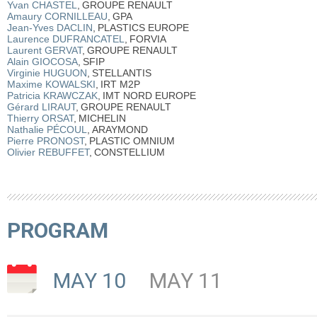
Yvan CHASTEL
,
GROUPE RENAULT
Amaury CORNILLEAU
,
GPA
Jean-Yves DACLIN
,
PLASTICS EUROPE
Laurence DUFRANCATEL
,
FORVIA
Laurent GERVAT
,
GROUPE RENAULT
Alain GIOCOSA
,
SFIP
Virginie HUGUON
,
STELLANTIS
Maxime KOWALSKI
,
IRT M2P
Patricia KRAWCZAK
,
IMT NORD EUROPE
Gérard LIRAUT
,
GROUPE RENAULT
Thierry ORSAT
,
MICHELIN
Nathalie PÉCOUL
,
ARAYMOND
Pierre PRONOST
,
PLASTIC OMNIUM
Olivier REBUFFET
,
CONSTELLIUM
PROGRAM
MAY 10
MAY 11