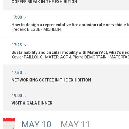
COFFEE BREAK IN THE EXHIBITION
17:00
How to design a representative tire abrasion rate on-vehicle 
Frédéric BIESSE - MICHELIN
17:25
Sustainability and circular mobility with Materi’Act, what’s nex
Xavier PAILLOUX - MATERI'ACT & Pierre DEMORTAIN - MATERI'A
17:50
NETWORKING COFFEE IN THE EXHIBITION
19:00
VISIT & GALA DINNER
MAY 10
MAY 11