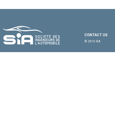
CONTACT US
© 2015 SIA