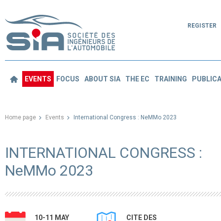
REGISTER
EVENTS
FOCUS
ABOUT SIA
THE EC
TRAINING
PUBLICA
Home page
Events
International Congress : NeMMo 2023
INTERNATIONAL CONGRESS :
NeMMo 2023
10-11 MAY
CITE DES