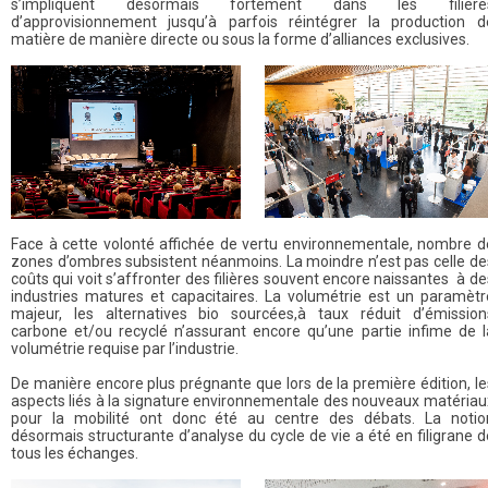
s’impliquent désormais fortement dans les filière
d’approvisionnement jusqu’à parfois réintégrer la production d
matière de manière directe ou sous la forme d’alliances exclusives.
Face à cette volonté affichée de vertu environnementale, nombre d
zones d’ombres subsistent néanmoins. La moindre n’est pas celle de
coûts qui voit s’affronter des filières souvent encore naissantes à de
industries matures et capacitaires. La volumétrie est un paramètr
majeur, les alternatives bio sourcées,à taux réduit d’émission
carbone et/ou recyclé n’assurant encore qu’une partie infime de l
volumétrie requise par l’industrie.
De manière encore plus prégnante que lors de la première édition, le
aspects liés à la signature environnementale des nouveaux matériau
pour la mobilité ont donc été au centre des débats. La notio
désormais structurante d’analyse du cycle de vie a été en filigrane d
tous les échanges.