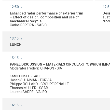
12:50
12:5
Enhanced radar performance of exterior trim
Desi
– Effect of design, composition and use of
sust
mechanical recycle
Nico
Carlos PEREIRA - SABIC
13:15
LUNCH
15:15
PANEL DISCUSSION – MATERIALS CIRCULARITY: WHICH IM
Moderator Frédéric CHARON - SIA
Katell LOISEL - BASF
Hosen SULAIMAN - FORVIA
Philippe ROLLAND - GROUPE RENAULT
Thomas MÜLLER - SSAB
Laurent BARRE - VALEO
16:15