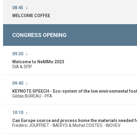
08:45
WELCOME COFFEE
CONGRESS OPENING
09:30
Welcome to NeMMo 2023
SIA & SFIP
09:40
KEYNOTE SPEECH - Eco-system of the low environmental footp
Gildas BUREAU - PFA
10:10
Can Europe source and process home the materials needed fo
Frédéric JOUFFRET - IMERYS & Michel COSTES - INOVEV